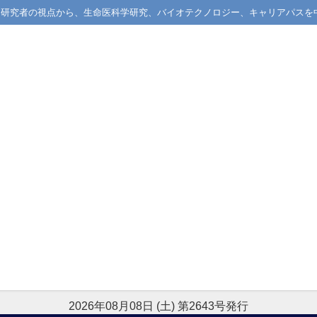
械学習研究者の視点から、生命医科学研究、バイオテクノロジー、キャリアパスを
2026年08月08日 (土) 第2643号発行