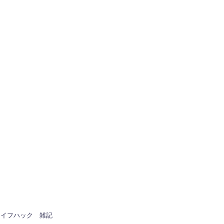
ライフハック
雑記