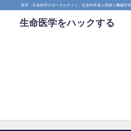
医学・生命科学のポータルサイト。生命科学者 x 医師 x 機
生命医学をハックする