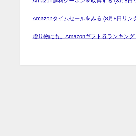
Amazon無料クーポンを取得する
(8月8日
Amazonタイムセールをみる
(8月8日リン
贈り物にも。Amazonギフト券ランキング