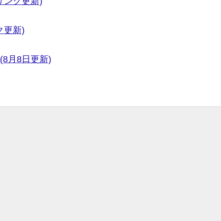
リンク更新)
ク更新)
(8月8日更新)