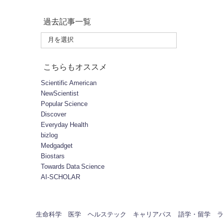
過去記事一覧
こちらもオススメ
Scientific American
NewScientist
Popular Science
Discover
Everyday Health
bizlog
Medgadget
Biostars
Towards Data Science
AI-SCHOLAR
生命科学
医学
ヘルステック
キャリアパス
語学・留学