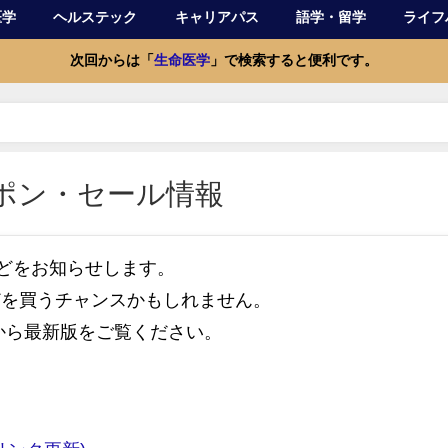
医学
ヘルステック
キャリアパス
語学・留学
ライフ
次回からは「
生命医学
」で検索すると便利です。
ーポン・セール情報
などをお知らせします。
どを買うチャンスかもしれません。
から最新版をご覧ください。