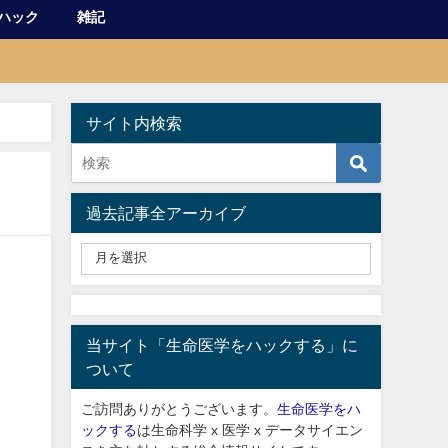
ハック
雑記
サイト内検索
過去記事全アーカイブ
当サイト「生命医学をハックする」に
ついて
ご訪問ありがとうございます。
生命医学をハ
ックする
は生命科学 x 医学 x データサイエン