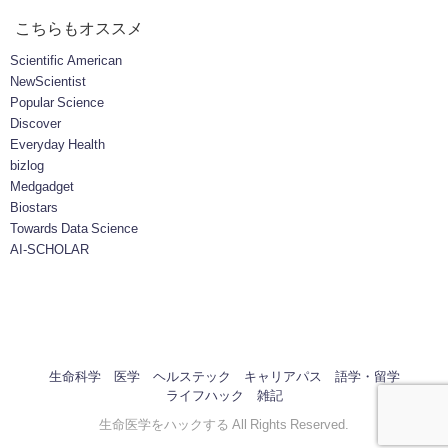
こちらもオススメ
Scientific American
NewScientist
Popular Science
Discover
Everyday Health
bizlog
Medgadget
Biostars
Towards Data Science
AI-SCHOLAR
生命科学
医学
ヘルステック
キャリアパス
語学・留学
ライフハック
雑記
生命医学をハックする All Rights Reserved.