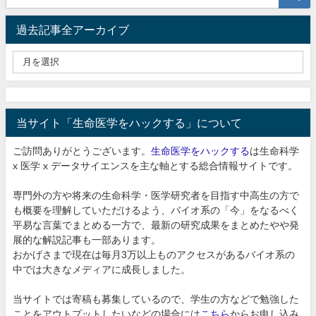
過去記事全アーカイブ
当サイト「生命医学をハックする」について
ご訪問ありがとうございます。
生命医学をハックする
は生命科学
x 医学 x データサイエンスを主な軸とする総合情報サイトです。
専門外の方や将来の生命科学・医学研究者を目指す中高生の方で
も概要を理解していただけるよう、バイオ系の「今」をなるべく
平易な言葉でまとめる一方で、最新の研究成果をまとめたやや発
展的な解説記事も一部あります。
おかげさまで現在は毎月3万以上ものアクセスがあるバイオ系の
中では大きなメディアに成長しました。
当サイトでは寄稿も募集しているので、学生の方などで勉強した
ことをアウトプットしたいなどの場合には
こちら
からお申し込み