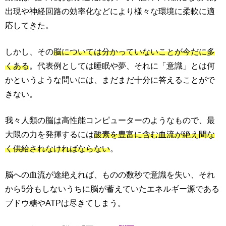
出現や神経回路の効率化などにより様々な環境に柔軟に適
応してきた。
しかし、その
脳については分かっていないことが今だに多
くある
。代表例としては睡眠や夢、それに「意識」とは何
かというような問いには、まだまだ十分に答えることがで
きない。
我々人類の脳は高性能コンピューターのようなもので、最
大限の力を発揮するには
酸素を豊富に含む血流が絶え間な
く供給されなければならない
。
脳への血流が途絶えれば、ものの数秒で意識を失い、それ
から5分もしないうちに脳が蓄えていたエネルギー源である
ブドウ糖やATPは尽きてしまう。