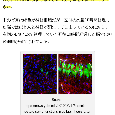
きた
。
下の写真は緑色が神経細胞だが、左側の死後10時間経過し
た脳ではほとんど神経が消失してしまっているのに対し、
右側のBrainExで処理していた死後10時間経過した脳では神
経細胞が保存されている。
Source:
https://news.yale.edu/2019/04/17/scientists-
restore-some-functions-pigs-brain-hours-after-