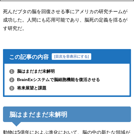
死んだブタの脳を回復させる事にアメリカの研究チームが
成功した。人間にも応用可能であり、脳死の定義を揺るが
す研究だ。
この記事の内容
[
目次を非表示にする
]
脳はまだまだ未解明
1
BrainExシステムで脳細胞機能を復活させる
2
将来展望と課題
3
脳はまだまだ未解明
動物は5億年におよぶ進化において、脳の中の新たな領域が