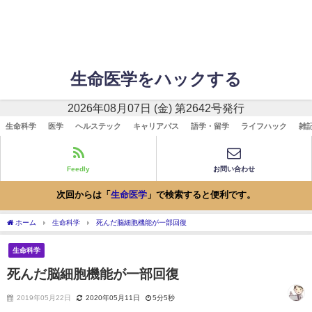
生命医学をハックする
2026年08月07日 (金) 第2642号発行
生命科学
医学
ヘルステック
キャリアパス
語学・留学
ライフハック
雑
Feedly
お問い合わせ
次回からは「
生命医学
」で検索すると便利です。
ホーム
生命科学
死んだ脳細胞機能が一部回復
生命科学
死んだ脳細胞機能が一部回復
2019年05月22日
2020年05月11日
5分5秒