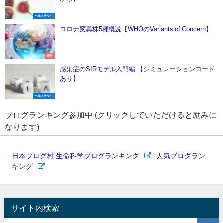
ヘルステック
コロナ変異株5種概説【WHOのVariants of Concern】
医学
感染症のSIRモデル入門編 【シミュレーションコード
あり】
ヘルステック
ブログランキング参加中 (クリックしていただけると励みに
なります)
日本ブログ村 生命科学ブログランキング
人気ブログラン
キング
サイト内検索