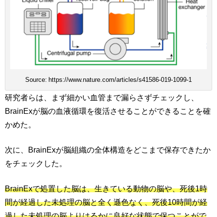
Source: https://www.nature.com/articles/s41586-019-1099-1
研究者らは、まず細かい血管まで漏らさずチェックし、
BrainExが脳の血液循環を復活させることができることを確
かめた。
次に、BrainExが脳組織の全体構造をどこまで保存できたか
をチェックした。
BrainExで処置した脳は、生きている動物の脳や、死後1時
間が経過した未処理の脳と全く遜色なく、死後10時間が経
過した未処理の脳よりはるかに良好な状態で保つことがで