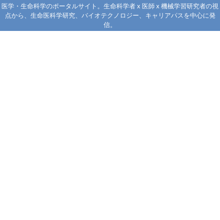
医学・生命科学のポータルサイト。生命科学者 x 医師 x 機械学習研究者の視
点から、生命医科学研究、バイオテクノロジー、キャリアパスを中心に発
信。