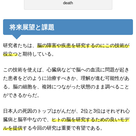
death
将来展望と課題
研究者たちは、
脳の障害や疾患を研究するのにこの技術が
役立つ
と期待している。
この技術を使えば、心臓病などで脳への血流に問題が起き
た患者をどのように治療すべきか、理解が進む可能性があ
る。脳の細胞を、複雑につながった状態のまま調べること
ができるからだ。
日本人の死因のトップはがんだが、2位と3位はそれぞれ心
臓病と脳卒中なので、
ヒトの脳を研究するための良いモデ
ルを提供
する今回の研究は重要で有望である。