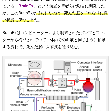
ている「
BrainEx
」という装置を筆者らは独自に開発した
が、このBrainExが
成功したのは、死んだ脳をそれなりに良
い状態に保つこと
だ。
BrainExはコンピューターにより制御されたポンプとフィル
ターから構成されていて、体内での血液と同じように拍動
する流れで、死んだ脳に栄養液を送り込む。