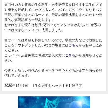
専門外の方や将来の生命科学・医学研究者を目指す中高生の方で
も概要を理解していただけるよう、バイオ系の「今」をなるべく
平易な言葉でまとめる一方で、最新の研究成果をまとめたやや発
展的な解説記事も一部あります。
おかげさまで現在は毎月3万以上ものアクセスがあるバイオ系の
中では大きなメディアに成長しました。
当サイトでは寄稿も募集しているので、学生の方などで勉強した
ことをアウトプットしたいなどの場合には
こちら
からお申し込み
ください。
当サイトへ広告掲載ご希望の法人の方は
こちら
からお知らせくだ
さい。
今後とも新しい時代の生命医科学を中心とするお役立ち情報を発
信していきます。
2020年12月1日 【生命医学をハックする】運営者