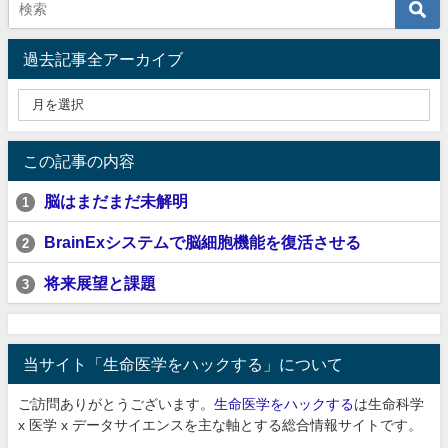
過去記事全アーカイブ
この記事の内容
脳はまだまだ未解明
1
BrainExシステムで脳細胞機能を復活させる
2
将来展望と課題
3
当サイト「生命医学をハックする」について
ご訪問ありがとうございます。
生命医学をハックする
は生命科学
x 医学 x データサイエンスを主な軸とする総合情報サイトです。