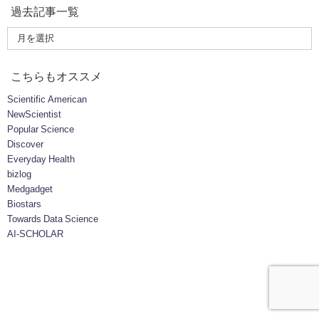
過去記事一覧
こちらもオススメ
Scientific American
NewScientist
Popular Science
Discover
Everyday Health
bizlog
Medgadget
Biostars
Towards Data Science
AI-SCHOLAR