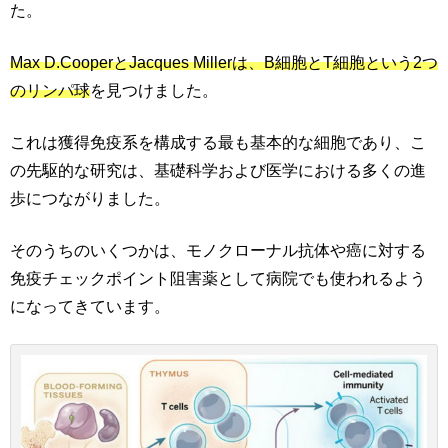
た。
Max D.CooperとJacques Millerは、B細胞とT細胞という2つ
のリンパ球
を見つけました。
これは獲得免疫系を構成する最も基本的な細胞であり、こ
の先駆的な研究は、基礎科学および医学における多くの進
歩につながりました。
そのうちのいくつかは、モノクローナル抗体や癌に対する
免疫チェックポイント阻害薬として病院でも使われるよう
になってきています。