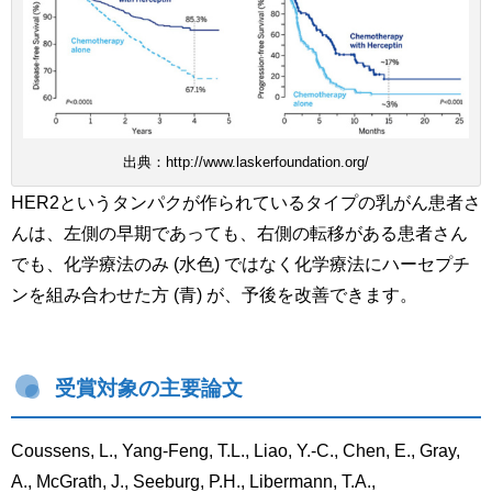
出典：http://www.laskerfoundation.org/
HER2というタンパクが作られているタイプの乳がん患者さ
んは、左側の早期であっても、右側の転移がある患者さん
でも、化学療法のみ (水色) ではなく化学療法にハーセプチ
ンを組み合わせた方 (青) が、予後を改善できます。
受賞対象の主要論文
Coussens, L., Yang-Feng, T.L., Liao, Y.-C., Chen, E., Gray,
A., McGrath, J., Seeburg, P.H., Libermann, T.A.,