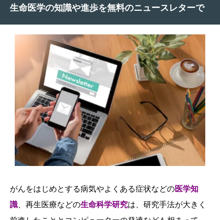
生命医学の知識や進歩を無料のニュースレターで
がんをはじめとする病気やよくある症状などの
医学知
識
、再生医療などの
生命科学研究
は、研究手法が大きく
前進したこととコンピューターの発達なども相まって、