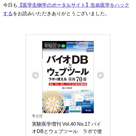
今日も
【医学生物学のポータルサイト】生命医学をハック
する
をお読みいただきありがとうございました。
羊土社
実験医学増刊 Vol.40 No.17 バイ
オDBとウェブツール　ラボで使