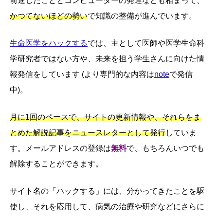
かつてないほどの勢い
で知識の整備が進んでいます。
生命医学をハックする
では、主として医師や医学生命科
学研究者ではない方や、未来を担う学生さんに向けた情
報発信をしています (より専門的な内容は
note
で発信
中)。
月に1回のペースで、サイトの更新情報や、それらをま
とめた解説記事をニュースレターとして発行
していま
す。メールアドレスの登録は
無料
で、もちろんいつでも
解除することができます。
サイト名の「ハックする」には、分かってきたことを駆
使し、それを応用して、病気の治療や研究などにさらに