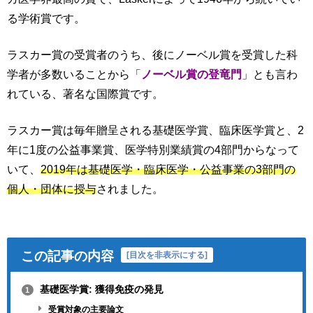
る学術賞です。
ラスカー賞の受賞者のうち、後にノーベル賞を受賞した科
学者が多数いることから「
ノーベル賞の登竜門
」とも言わ
れている、著名な国際賞です。
ラスカー賞は毎年贈呈される基礎医学賞、臨床医学賞と、2
年に1度の公益事業賞、医学特別業績賞の4部門からなって
いて、
2019年は基礎医学・臨床医学・公益事業の3部門の
個人・団体に授与
されました。
この記事の内容
[
目次を非表示にする
]
基礎医学賞: 獲得免疫の発見
1
受賞対象の主要論文