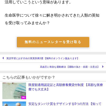
活用していこうという意味があります。
生命医学について徐々に解き明かされてきた人類の英知
を受け取ってみませんか？
無料のニュースレターを受け取る
英語学習におすすめの英英辞典5選 【無料のオンライン版あります】
高血圧に有効な運動療法 【運動の強さ・頻度・注意点】
こちらの記事もいかがですか？
限度額適用認定証と高額療養費貸付制度 【高額な医療
費でも大丈夫】
雑記
安定なタンパク質をデザインする5つの方法 【知って