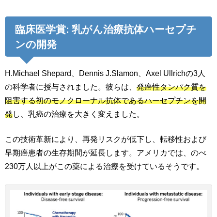
臨床医学賞: 乳がん治療抗体ハーセプチ
ンの開発
H.Michael Shepard、Dennis J.Slamon、Axel Ullrichの3人
の科学者に授与されました。彼らは、
発癌性タンパク質を
阻害する初のモノクローナル抗体であるハーセプチンを開
発
し、乳癌の治療を大きく変えました。
この技術革新により、再発リスクが低下し、転移性および
早期癌患者の生存期間が延長します。アメリカでは、のべ
230万人以上がこの薬による治療を受けているそうです。