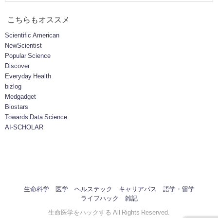
こちらもオススメ
Scientific American
NewScientist
Popular Science
Discover
Everyday Health
bizlog
Medgadget
Biostars
Towards Data Science
AI-SCHOLAR
生命科学
医学
ヘルステック
キャリアパス
語学・留学
ライフハック
雑記
生命医学をハックする All Rights Reserved.