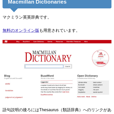
Macmillan Dictionaries
マクミラン英英辞典です。
無料のオンライン版
も用意されています。
語句説明の後ろにはThesaurus（類語辞典）へのリンクがあ