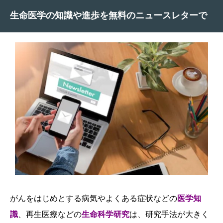
生命医学の知識や進歩を無料のニュースレターで
がんをはじめとする病気やよくある症状などの
医学知
識
、再生医療などの
生命科学研究
は、研究手法が大きく