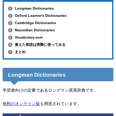
Longman Dictionaries
1
Oxford Learner's Dictionaries
2
Cambridge Dictionaries
3
Macmillan Dictionaries
4
Vocabulary.com
5
覚えた単語は実際に使ってみる
6
まとめ
7
Longman Dictionaries
学習者向けの定番であるロングマン英英辞典です。
無料のオンライン版
も用意されています。