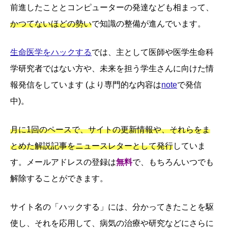
前進したこととコンピューターの発達なども相まって、
かつてないほどの勢い
で知識の整備が進んでいます。
生命医学をハックする
では、主として医師や医学生命科
学研究者ではない方や、未来を担う学生さんに向けた情
報発信をしています (より専門的な内容は
note
で発信
中)。
月に1回のペースで、サイトの更新情報や、それらをま
とめた解説記事をニュースレターとして発行
していま
す。メールアドレスの登録は
無料
で、もちろんいつでも
解除することができます。
サイト名の「ハックする」には、分かってきたことを駆
使し、それを応用して、病気の治療や研究などにさらに