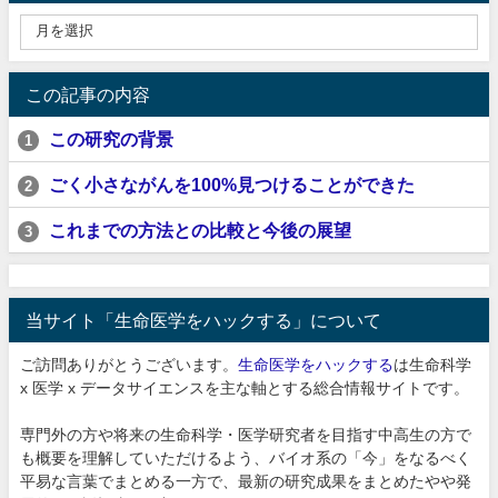
この記事の内容
この研究の背景
1
ごく小さながんを100%見つけることができた
2
これまでの方法との比較と今後の展望
3
当サイト「生命医学をハックする」について
ご訪問ありがとうございます。
生命医学をハックする
は生命科学
x 医学 x データサイエンスを主な軸とする総合情報サイトです。
専門外の方や将来の生命科学・医学研究者を目指す中高生の方で
も概要を理解していただけるよう、バイオ系の「今」をなるべく
平易な言葉でまとめる一方で、最新の研究成果をまとめたやや発