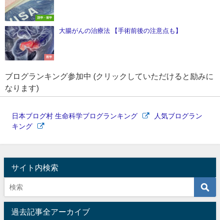
語学・留学
大腸がんの治療法 【手術前後の注意点も】
医学
ブログランキング参加中 (クリックしていただけると励みに
なります)
日本ブログ村 生命科学ブログランキング
人気ブログラン
キング
サイト内検索
過去記事全アーカイブ