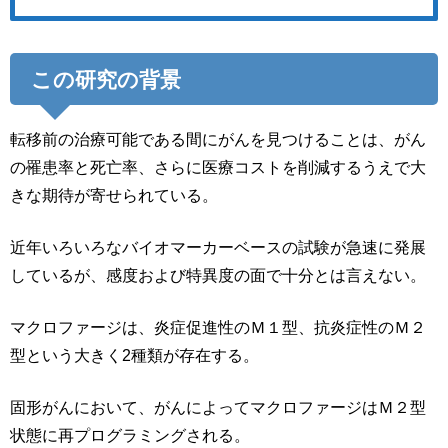
この研究の背景
転移前の治療可能である間にがんを見つけることは、がん
の罹患率と死亡率、さらに医療コストを削減するうえで大
きな期待が寄せられている。
近年いろいろなバイオマーカーベースの試験が急速に発展
しているが、感度および特異度の面で十分とは言えない。
マクロファージは、炎症促進性のＭ１型、抗炎症性のＭ２
型という大きく2種類が存在する。
固形がんにおいて、がんによってマクロファージはＭ２型
状態に再プログラミングされる。