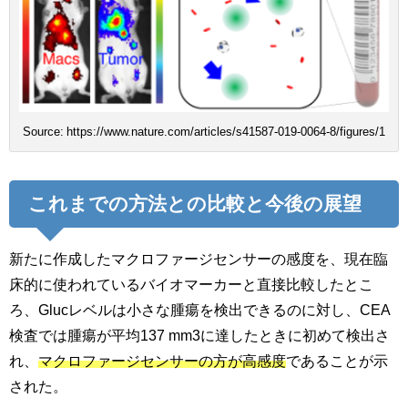
Source: https://www.nature.com/articles/s41587-019-0064-8/figures/1
これまでの方法との比較と今後の展望
新たに作成したマクロファージセンサーの感度を、現在臨
床的に使われているバイオマーカーと直接比較したとこ
ろ、Glucレベルは小さな腫瘍を検出できるのに対し、CEA
検査では腫瘍が平均137 mm3に達したときに初めて検出さ
れ、
マクロファージセンサーの方が高感度
であることが示
された。