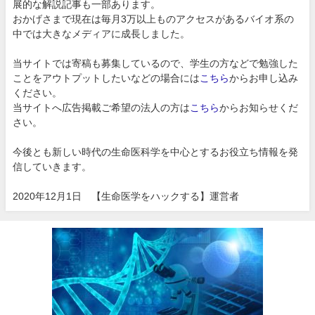
展的な解説記事も一部あります。
おかげさまで現在は毎月3万以上ものアクセスがあるバイオ系の
中では大きなメディアに成長しました。
当サイトでは寄稿も募集しているので、学生の方などで勉強した
ことをアウトプットしたいなどの場合には
こちら
からお申し込み
ください。
当サイトへ広告掲載ご希望の法人の方は
こちら
からお知らせくだ
さい。
今後とも新しい時代の生命医科学を中心とするお役立ち情報を発
信していきます。
2020年12月1日 【生命医学をハックする】運営者