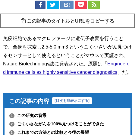
この記事のタイトルとURLをコピーする
免疫細胞であるマクロファージに遺伝子改変を行うこと
で、全身を探索し2.5-5.0 mm3 というごく小さいがん見つけ
るセンサーとして使えるということがマウスで実証され、
Nature Biotechnology誌に発表された。原題は「
Engineere
d immune cells as highly sensitive cancer diagnostics
」だ。
この記事の内容
[
目次を非表示にする
]
この研究の背景
1
ごく小さながんを100%見つけることができた
2
これまでの方法との比較と今後の展望
3