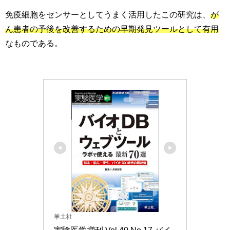
免疫細胞をセンサーとしてうまく活用したこの研究は、
が
ん患者の予後を改善するための早期発見ツールとして有用
なものである。
羊土社
実験医学増刊 Vol.40 No.17 バイ