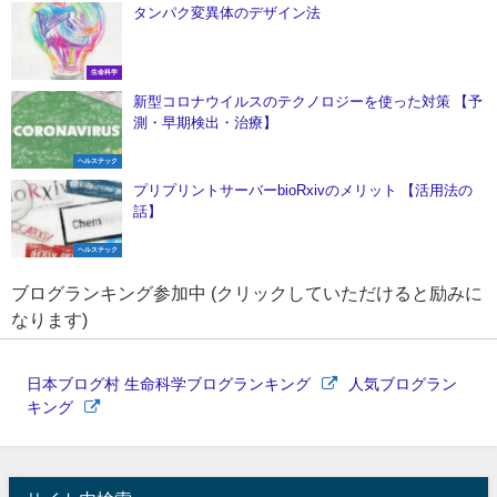
タンパク変異体のデザイン法
生命科学
新型コロナウイルスのテクノロジーを使った対策 【予
測・早期検出・治療】
ヘルステック
プリプリントサーバーbioRxivのメリット 【活用法の
話】
ヘルステック
ブログランキング参加中 (クリックしていただけると励みに
なります)
日本ブログ村 生命科学ブログランキング
人気ブログラン
キング