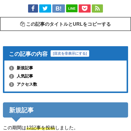
LINE
この記事のタイトルとURLをコピーする
この記事の内容
[
目次を非表示にする
]
新規記事
1
人気記事
2
アクセス数
3
新規記事
この期間は
12記事を投稿
しました。