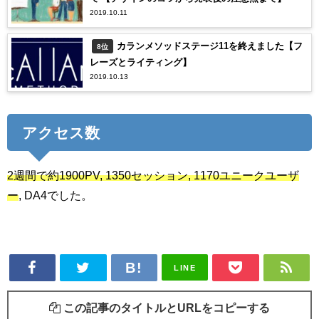
2019.10.11
カランメソッドステージ11を終えました【フ
8位
レーズとライティング】
2019.10.13
アクセス数
2週間で約1900PV, 1350セッション, 1170ユニークユーザ
ー
, DA4でした。
LINE
この記事のタイトルとURLをコピーする