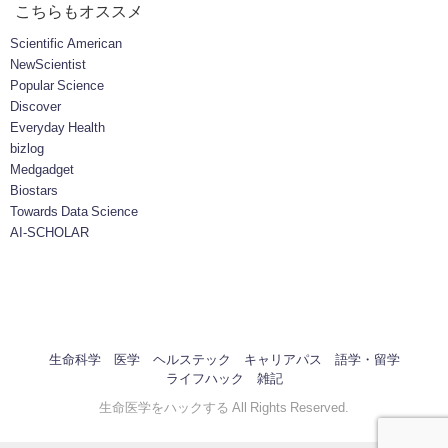
こちらもオススメ
Scientific American
NewScientist
Popular Science
Discover
Everyday Health
bizlog
Medgadget
Biostars
Towards Data Science
AI-SCHOLAR
生命科学
医学
ヘルステック
キャリアパス
語学・留学
ライフハック
雑記
生命医学をハックする All Rights Reserved.