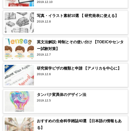
2019.12.10
写真・イラスト素材10選 【 研究発表に使える】
2019.12.8
英文法解説: 時制とその使い分け 【TOEICやセンタ
ー試験対策】
2019.12.7
研究留学ビザの種類と申請 【アメリカを中心に】
2019.12.6
タンパク変異体のデザイン法
2019.12.5
おすすめの生命科学雑誌40選 【日本語の情報もあ
る】