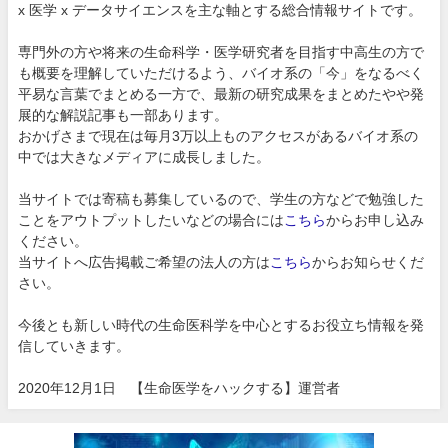
x 医学 x データサイエンスを主な軸とする総合情報サイトです。
専門外の方や将来の生命科学・医学研究者を目指す中高生の方で
も概要を理解していただけるよう、バイオ系の「今」をなるべく
平易な言葉でまとめる一方で、最新の研究成果をまとめたやや発
展的な解説記事も一部あります。
おかげさまで現在は毎月3万以上ものアクセスがあるバイオ系の
中では大きなメディアに成長しました。
当サイトでは寄稿も募集しているので、学生の方などで勉強した
ことをアウトプットしたいなどの場合には
こちら
からお申し込み
ください。
当サイトへ広告掲載ご希望の法人の方は
こちら
からお知らせくだ
さい。
今後とも新しい時代の生命医科学を中心とするお役立ち情報を発
信していきます。
2020年12月1日 【生命医学をハックする】運営者