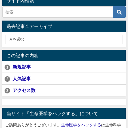
サイト内検索
過去記事全アーカイブ
この記事の内容
新規記事
1
人気記事
2
アクセス数
3
当サイト「生命医学をハックする」について
ご訪問ありがとうございます。
生命医学をハックする
は生命科学