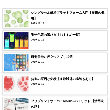
シングルセル解析プラットフォーム入門【技術の概
略】
2019.12.14
蛍光色素の選び方【おすすめ一覧】
2019.12.13
研究留学に役立つアプリ10選
2019.12.12
貧血の原因と症状【血液以外の病気もある】
2019.12.11
プリプリントサーバーbioRxivのメリット 【活用法
の話】