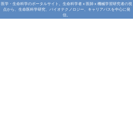
医学・生命科学のポータルサイト。生命科学者 x 医師 x 機械学習研究者の視
点から、生命医科学研究、バイオテクノロジー、キャリアパスを中心に発
信。