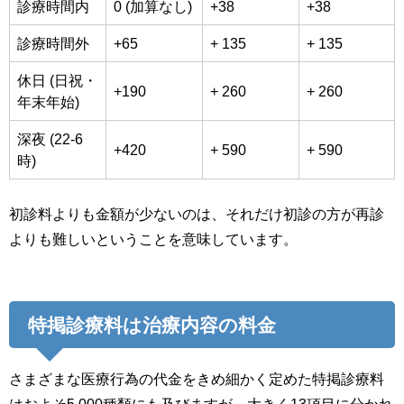
診療時間内
0 (加算なし)
+38
+38
診療時間外
+65
+ 135
+ 135
休日 (日祝・
+190
+ 260
+ 260
年末年始)
深夜 (22-6
+420
+ 590
+ 590
時)
初診料よりも金額が少ないのは、それだけ初診の方が再診
よりも難しいということを意味しています。
特掲診療料は治療内容の料金
さまざまな医療行為の代金をきめ細かく定めた特掲診療料