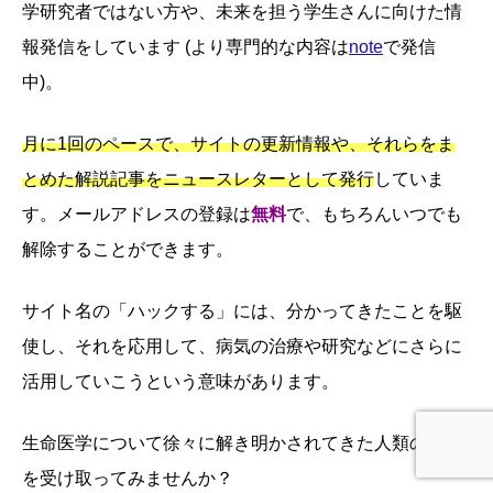
学研究者ではない方や、未来を担う学生さんに向けた情
報発信をしています (より専門的な内容は
note
で発信
中)。
月に1回のペースで、サイトの更新情報や、それらをま
とめた解説記事をニュースレターとして発行
していま
す。メールアドレスの登録は
無料
で、もちろんいつでも
解除することができます。
サイト名の「ハックする」には、分かってきたことを駆
使し、それを応用して、病気の治療や研究などにさらに
活用していこうという意味があります。
生命医学について徐々に解き明かされてきた人類の英知
を受け取ってみませんか？