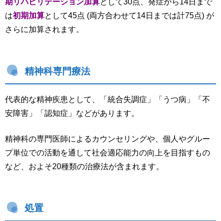
期リハビリテーション加算
として30点、発症から14日まで
は
初期加算
として45点 (両方合わせて14日までは計75点) が
さらに加算されます。
精神科専門療法
代表的な精神疾患として、「統合失調症」「うつ病」「不
安障害」「認知症」などがあります。
精神科の専門医師によるカウンセリングや、個人やグルー
プ単位での活動を通して社会適応能力の向上を目指すもの
など、およそ20種類の治療法が含まれます。
処置