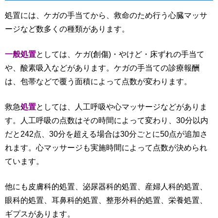
処置には、ケガの手当てから、救命のため行う心臓マッサ
ージなど数多くの種類があります。
一般処置
としては、ケガ(創傷)・やけど・床ずれの手当て
や、酸素吸入などがあります。ケガの手当ての診療報酬
は、包帯などで覆う面積によって点数が変わります。
救急
処置
としては、人工呼吸や心マッサージなどがありま
す。人工呼吸の点数はその時間によって変わり、30分以内
だと242点、30分を超える場合は30分ごとに50点が追加さ
れます。心マッサージも実施時間によって点数が決められ
ています。
他にも皮膚科的処置、泌尿器科的処置、産婦人科的処置、
眼科的処置、耳鼻科的処置、整形外科的処置、栄養処置、
ギプスがあります。