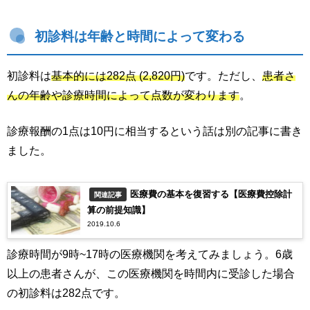
初診料は年齢と時間によって変わる
初診料は
基本的には282点 (2,820円)
です。ただし、
患者さ
んの年齢や診療時間によって点数が変わります
。
診療報酬の1点は10円に相当するという話は別の記事に書き
ました。
医療費の基本を復習する【医療費控除計
関連記事
算の前提知識】
2019.10.6
診療時間が9時~17時の医療機関を考えてみましょう。6歳
以上の患者さんが、この医療機関を時間内に受診した場合
の初診料は282点です。