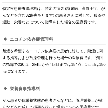
特定疾患療養管理料は、特定の病気 (糖尿病、高血圧症、が
んなどを含む32疾患あります) の患者さんに対して、服薬や
運動、栄養などについて指導をした場合の医療費です。
ニコチン依存症管理料
禁煙を希望するニコチン依存症の患者に対して、禁煙に関
する指導および治療管理を行った場合の医療費です。初回
の指導で230点、2回目から4回目までは184点、5回目は180
点になります。
栄養食事指導料
がん患者や低栄養状態の患者さんなどに、管理栄養士が献
立などを作成して指導を行った場合にかかる医療費です。