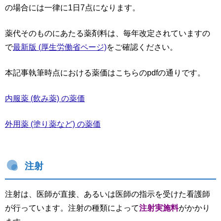
の場合には一律に1日7点になります。
薬代そのものにあたる薬剤料は、毎年改定されていますの
で
最新版 (厚生労働省ページ)
をご確認ください。
本記事執筆時点における薬価はこちらのpdfの通りです。
内服薬 (飲み薬) の薬価
外用薬 (塗り薬など) の薬価
注射
注射は、医師が直接、あるいは医師の指示を受けた看護師
が行っています。注射の種類によって
注射実施料
がかかり