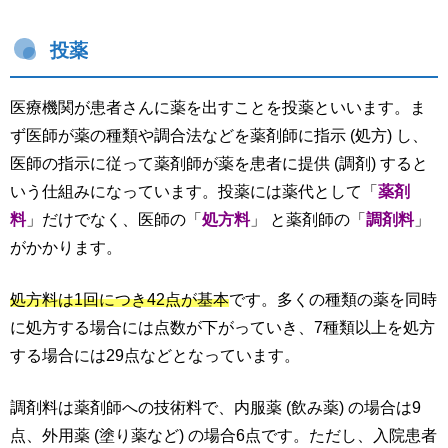
投薬
医療機関が患者さんに薬を出すことを投薬といいます。ま
ず医師が薬の種類や調合法などを薬剤師に指示 (処方) し、
医師の指示に従って薬剤師が薬を患者に提供 (調剤) すると
いう仕組みになっています。投薬には薬代として「
薬剤
料
」だけでなく、医師の「
処方料
」 と薬剤師の「
調剤料
」
がかかります。
処方料は1回につき42点が基本
です。多くの種類の薬を同時
に処方する場合には点数が下がっていき、7種類以上を処方
する場合には29点などとなっています。
調剤料は薬剤師への技術料で、内服薬 (飲み薬) の場合は9
点、外用薬 (塗り薬など) の場合6点です。ただし、入院患者