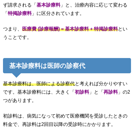
ず請求される「
基本診療料
」と、治療内容に応じて変わる
「
特掲診療料
」に区分されています。
つまり、
医療費 (診療報酬) = 基本診療料 + 特掲診療料
とい
うことです。
基本診療料は医師の診察代
基本診療料は、医師による診察代
と考えれば分かりやすい
です。基本診療料には、大きく「
初診料
」と「
再診料
」の2
つがあります。
初診料は、病気になって初めて医療機関を受診したときの
料金で、再診料は2回目以降の受診時にかかります。