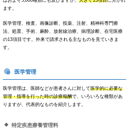
はおよそ5,000種類にも及びますが、
大きく13項目
に分かれ
ます。
医学管理、検査、画像診断、投薬、注射、精神科専門療
法、処置、手術、麻酔、放射線治療、病理診断、在宅医療
の13項目です。外来で請求される主なものを見ていきま
す。
医学管理
医学管理は、医師などが患者さんに対して
医学的に必要な
管理・指導を行った時の診療報酬
で、いろいろな種類があ
りますが、代表的なものを紹介します。
特定疾患療養管理料