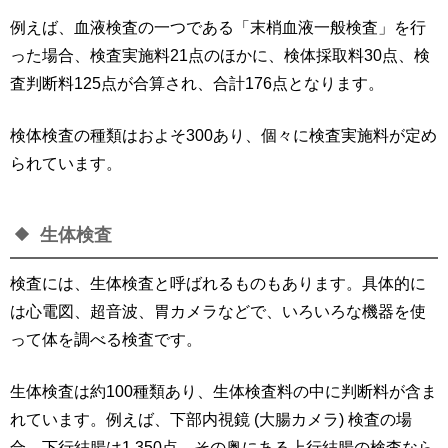
例えば、血液検査の一つである「末梢血液一般検査」を行
った場合、検査実施料21点のほかに、検体採取料30点、検
査判断料125点が合算され、合計176点となります。
検体検査の種類はおよそ300あり、個々に検査実施料が定め
られています。
生体検査
検査には、生体検査と呼ばれるものもあります。具体的に
は心電図、超音波、胃カメラなどで、いろいろな機器を使
って体を調べる検査です。
生体検査は約100種類あり、生体検査料の中に判断料が含ま
れています。例えば、下部内視鏡 (大腸カメラ) 検査の場
合、下行結腸は1,350点、その奥にある上行結腸の検査なら