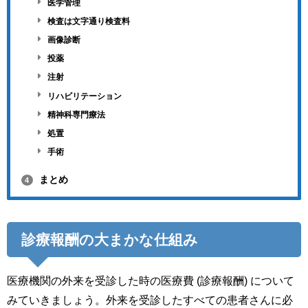
医学管理
検査は文字通り検査料
画像診断
投薬
注射
リハビリテーション
精神科専門療法
処置
手術
まとめ
4
診療報酬の大まかな仕組み
医療機関の外来を受診した時の医療費 (診療報酬) について
みていきましょう。外来を受診したすべての患者さんに必