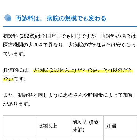
再診料は、 病院の規模でも変わる
初診料 (282点)は全国どこでも同じですが、再診料の場合は
医療機関の大きさで異なり、大病院の方が1点だけ安くなっ
ています。
具体的には、
大病院 (200床以上) だと73点、それ以外だと
72点
です。
また、初診料と同じように患者さんや時間帯によって加算
があります。
乳幼児 (6歳
6歳以上
妊婦
未満)