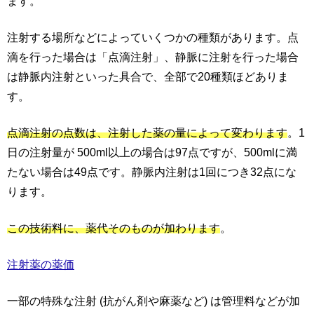
ます。
注射する場所などによっていくつかの種類があります。点
滴を行った場合は「点滴注射」、静脈に注射を行った場合
は静脈内注射といった具合で、全部で20種類ほどありま
す。
点滴注射の点数は、注射した薬の量によって変わります
。1
日の注射量が 500ml以上の場合は97点ですが、500mlに満
たない場合は49点です。静脈内注射は1回につき32点にな
ります。
この技術料に、薬代そのものが加わります
。
注射薬の薬価
一部の特殊な注射 (抗がん剤や麻薬など) は管理料などが加