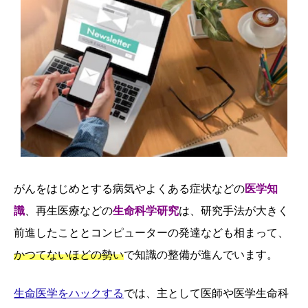
がんをはじめとする病気やよくある症状などの
医学知
識
、再生医療などの
生命科学研究
は、研究手法が大きく
前進したこととコンピューターの発達なども相まって、
かつてないほどの勢い
で知識の整備が進んでいます。
生命医学をハックする
では、主として医師や医学生命科