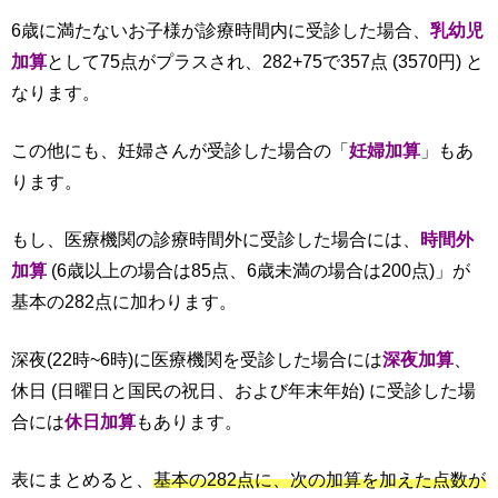
6歳に満たないお子様が診療時間内に受診した場合、
乳幼児
加算
として75点がプラスされ、282+75で357点 (3570円) と
なります。
この他にも、妊婦さんが受診した場合の「
妊婦加算
」もあ
ります。
もし、医療機関の診療時間外に受診した場合には、
時間外
加算
(6歳以上の場合は85点、6歳未満の場合は200点)」が
基本の282点に加わります。
深夜(22時~6時)に医療機関を受診した場合には
深夜加算
、
休日 (日曜日と国民の祝日、および年末年始) に受診した場
合には
休日加算
もあります。
表にまとめると、
基本の282点に、次の加算を加えた点数が