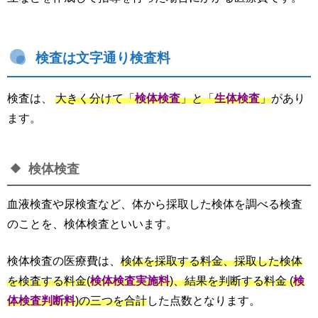
検査は文字通り検査料
検査は、
大きく分けて「
検体検査
」と「
生体検査
」
があり
ます。
検体検査
血液検査や尿検査など、体から採取した検体を調べる検査
のことを、検体検査といいます。
検体検査の医療費は、
検体を採取する料金、採取した検体
を検査する料金(
検体検査実施料
)、結果を判断する料金 (
検
体検査判断料
)の三つを合計
した点数となります。