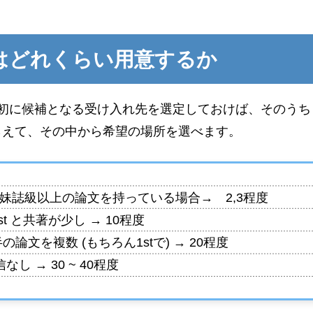
はどれくらい用意するか
初に候補となる受け入れ先を選定しておけば、そのうち
らえて、その中から希望の場所を選べます。
r 姉妹誌級以上の論文を持っている場合→ 2,3程度
1st と共著が少し → 10程度
半の論文を複数 (もちろん1stで) → 20程度
し → 30 ~ 40程度