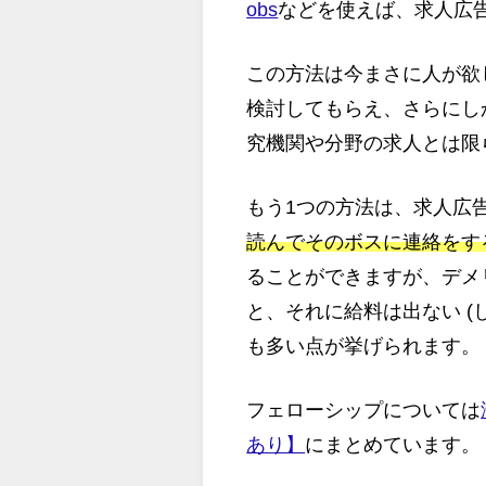
obs
などを使えば、求人広
この方法は今まさに人が欲
検討してもらえ、さらにし
究機関や分野の求人とは限
もう1つの方法は、求人広
読んでそのボスに連絡をす
ることができますが、デメ
と、それに給料は出ない (
も多い点が挙げられます。
フェローシップについては
あり】
にまとめています。