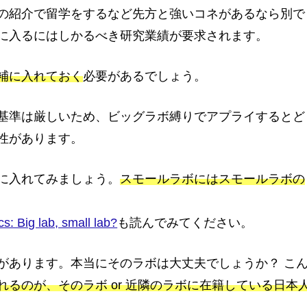
の紹介で留学をするなど先方と強いコネがあるなら別で
に入るにはしかるべき研究業績が要求されます。
補に入れておく
必要があるでしょう。
基準は厳しいため、ビッグラボ縛りでアプライするとど
性があります。
に入れてみましょう。
スモールラボにはスモールラボの
s: Big lab, small lab?
も読んでみてください。
があります。本当にそのラボは大丈夫でしょうか？ こ
れるのが、そのラボ or 近隣のラボに在籍している日本