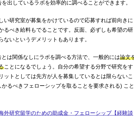
告を出しているラボを効率的に調べることができます。
しい研究室が募集をかけているので応募すれば前向きに
かるべき給料もでることです。反面、必ずしも希望の研
らないというデメリットもあります。
告とは関係なしにラボを調べる方法で、一般的には
論文
る
ことになるでしょう。自分の希望する分野で研究をす
リットとしては先方が人を募集しているとは限らないこ
しかるべきフェローシップを取ることを要求される) こ
海外研究留学のための助成金・フェローシップ【経験談