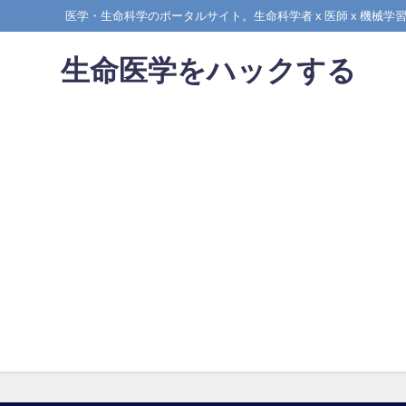
医学・生命科学のポータルサイト。生命科学者 x 医師 x 機
生命医学をハックする