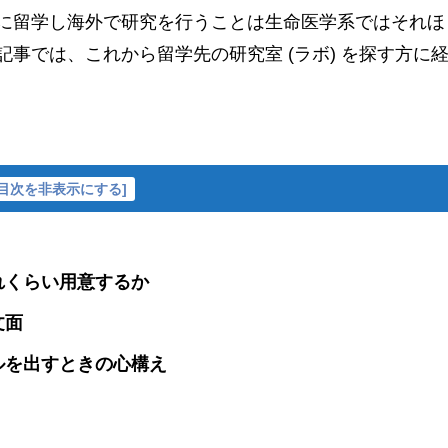
に留学し海外で研究を行うことは生命医学系ではそれほ
事では、これから留学先の研究室 (ラボ) を探す方に
目次を非表示にする
]
れくらい用意するか
文面
ルを出すときの心構え