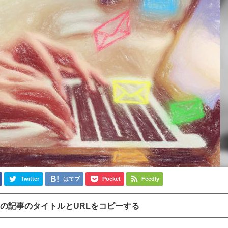
Twitter
はてブ
Pocket
Feedly
の記事のタイトルとURLをコピーする