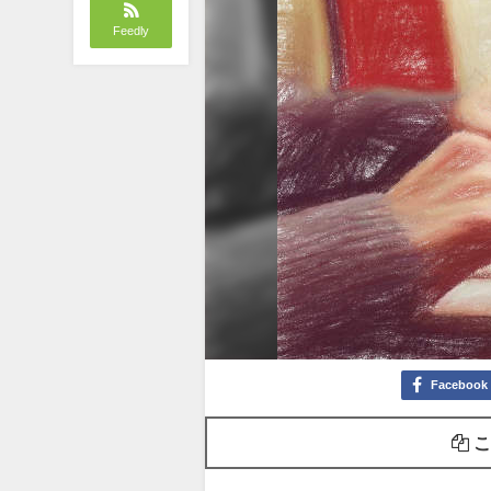
Feedly
Facebook
こ