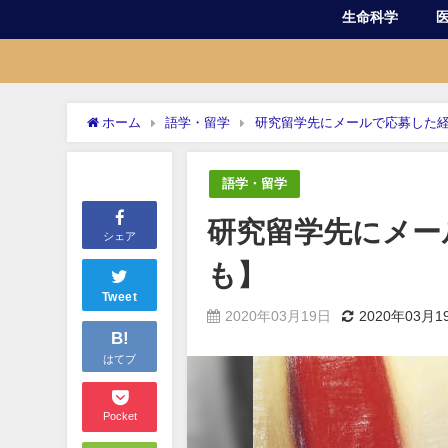
生命科学
ホーム
語学・留学
研究留学先にメールで応募した経
語学・留学
研究留学先にメー
シェア
も】
Tweet
2020年03月19日
2020年03月1
B!
はてブ
Pocket