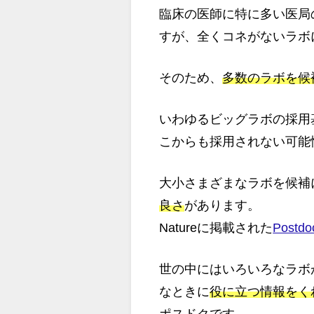
臨床の医師に特に多い医局
すが、全くコネがないラボ
そのため、
多数のラボを候
いわゆるビッグラボの採用
こからも採用されない可能
大小さまざまなラボを候補
良さ
があります。
Natureに掲載された
Postdoc
世の中にはいろいろなラボ
なときに
役に立つ情報をく
ポスドク
です。