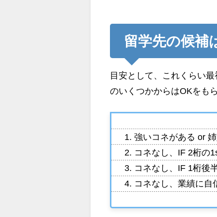
留学先の候補
目安として、これくらい最
のいくつかからはOKをも
1. 強いコネがある o
2. コネなし、IF 2桁の
3. コネなし、IF 1桁後
4. コネなし、業績に自信な