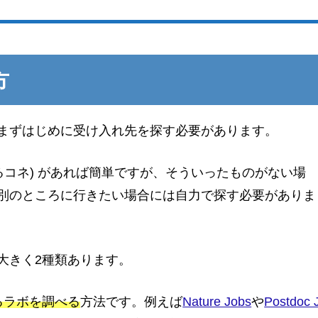
方
まずはじめに受け入れ先を探す必要があります。
るコネ) があれば簡単ですが、そういったものがない場
別のところに行きたい場合には自力で探す必要がありま
大きく2種類あります。
るラボを調べる
方法です。例えば
Nature Jobs
や
Postdoc 