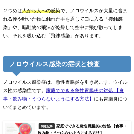
２つめは
人から人への感染
で、ノロウイルスが大量に含ま
れる便や吐いた物に触れた手を通じて口に入る「接触感
染」や、嘔吐物の飛沫が乾燥して空中に飛び散ってしま
い、それを吸い込む「飛沫感染」があります。
ノロウイルス感染の症状と検査
ノロウイルス感染症は、急性胃腸炎を引き起こす、ウイル
ス性の感染症です。
家庭でできる急性胃腸炎の対処 【食
事・飲み物・うつらないようにする方法】
にも胃腸炎につ
いてまとめています。
家庭でできる急性胃腸炎の対処 【食事・
関連記事
飲み物・うつらないようにする方法】