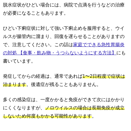
脱水症状がひどい場合には、病院で点滴を行うなどの治療
が必要になることもあります。
ひどい下痢症状に対して強い下痢止めを服用すると、ウイ
ルスが腸管内に溜まり、回復を遅らせることがありますの
で、注意してください。この話は
家庭でできる急性胃腸炎
の対処 【食事・飲み物・うつらないようにする方法】
にも
書いています。
発症してからの経過は、通常であれば
1〜2日程度で症状は
治まります
。後遺症が残ることもありません。
多くの感染症は、一度かかると免疫ができて次にはかかり
にくくなりますが、
ノロウイルスの場合は長期免疫が成立
しないため何度もかかる可能性があります
。