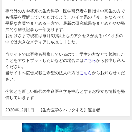
専門外の方や将来の生命科学・医学研究者を目指す中高生の方で
も概要を理解していただけるよう、バイオ系の「今」をなるべく
平易な言葉でまとめる一方で、最新の研究成果をまとめたやや発
展的な解説記事も一部あります。
おかげさまで現在は毎月3万以上ものアクセスがあるバイオ系の
中では大きなメディアに成長しました。
当サイトでは寄稿も募集しているので、学生の方などで勉強した
ことをアウトプットしたいなどの場合には
こちら
からお申し込み
ください。
当サイトへ広告掲載ご希望の法人の方は
こちら
からお知らせくだ
さい。
今後とも新しい時代の生命医科学を中心とするお役立ち情報を発
信していきます。
2020年12月1日 【生命医学をハックする】運営者