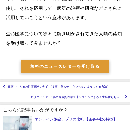
使し、それを応用して、病気の治療や研究などにさらに
活用していこうという意味があります。
生命医学について徐々に解き明かされてきた人類の英知
を受け取ってみませんか？
無料のニュースレターを受け取る
家庭でできる急性胃腸炎の対処 【食事・飲み物・うつらないようにする方法】
ロタウイルス: 子供の胃腸炎の原因【ワクチンによる予防接種もある】
こちらの記事もいかがですか？
オンライン診療アプリの比較 【主要4社の特徴】