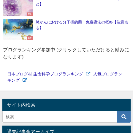
と】
医学
肺がんにおける分子標的薬・免疫療法の概略【注意点
も】
医学
ブログランキング参加中 (クリックしていただけると励みに
なります)
日本ブログ村 生命科学ブログランキング
人気ブログラン
キング
サイト内検索
過去記事全アーカイブ