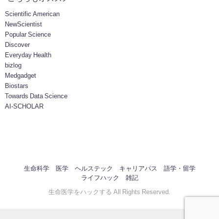
Scientific American
NewScientist
Popular Science
Discover
Everyday Health
bizlog
Medgadget
Biostars
Towards Data Science
AI-SCHOLAR
生命科学
医学
ヘルステック
キャリアパス
語学・留学
ライフハック
雑記
生命医学をハックする All Rights Reserved.