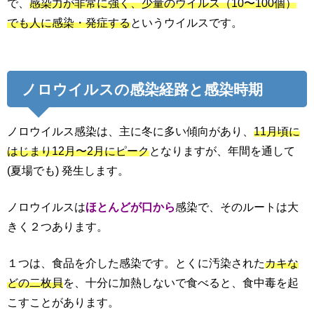
で、
感染力が非常に強く、少量のウイルス（10〜100個）
でも人に感染・発症する
というウイルスです。
ノロウイルスの感染経路と感染時期
ノロウイルス感染は、主に冬に多い傾向があり、
11月頃に
はじまり12月〜2月にピーク
となりますが、年間を通して
(夏場でも) 発生します。
ノロウイルスは
ほとんどが口から
感染で、そのルートは大
きく２つあります。
１つは、食品を介した感染です。とくに汚染された
カキな
どの二枚貝
を、十分に加熱しないで食べると、食中毒を起
こすことがあります。