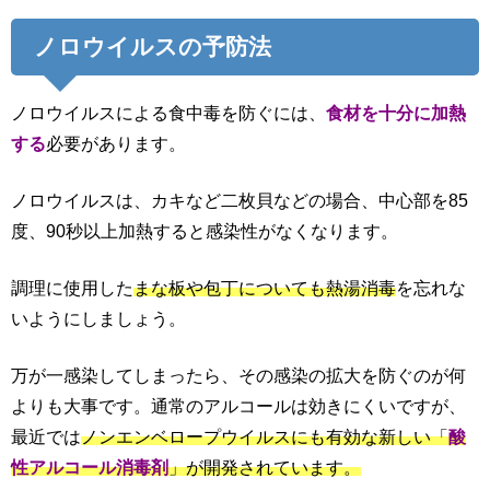
ノロウイルスの予防法
ノロウイルスによる食中毒を防ぐには、
食材を十分に加熱
する
必要があります。
ノロウイルスは、カキなど二枚貝などの場合、中心部を85
度、90秒以上加熱すると感染性がなくなります。
調理に使用した
まな板や包丁についても熱湯消毒
を忘れな
いようにしましょう。
万が一感染してしまったら、その感染の拡大を防ぐのが何
よりも大事です。通常のアルコールは効きにくいですが、
最近では
ノンエンベロープウイルスにも有効な新しい「
酸
性アルコール消毒剤
」が開発されています。