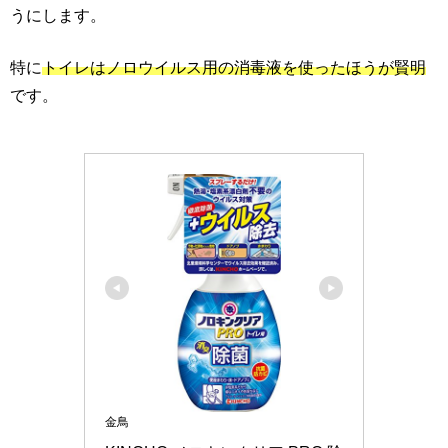
うにします。
特に
トイレはノロウイルス用の消毒液を使ったほうが賢明
です。
金鳥