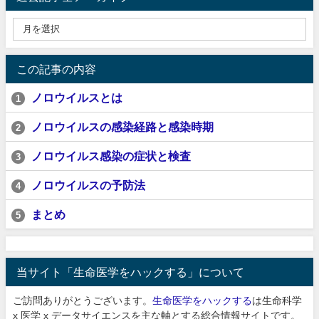
この記事の内容
ノロウイルスとは
1
ノロウイルスの感染経路と感染時期
2
ノロウイルス感染の症状と検査
3
ノロウイルスの予防法
4
まとめ
5
当サイト「生命医学をハックする」について
ご訪問ありがとうございます。
生命医学をハックする
は生命科学
x 医学 x データサイエンスを主な軸とする総合情報サイトです。