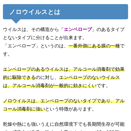
ノロウイルスとは
ウイルスは、その構造から「
エンベロープ
」のあるタイプ
とないタイプに分けることが出来ます。
「エンベロープ」というのは、
一番外側にある膜の一種
で
す。
エンベロープのあるウイルスは、アルコール消毒剤で効果
的に駆除できる
のに対し、
エンベロープのないウイルス
は、アルコール消毒剤が一般的に効きにくい
です。
ノロウイルスは、エンベロープのないタイプであり、アル
コール消毒剤に強い
という特徴があります。
乾燥や熱にも強いうえに自然環境下でも長期間生存が可能