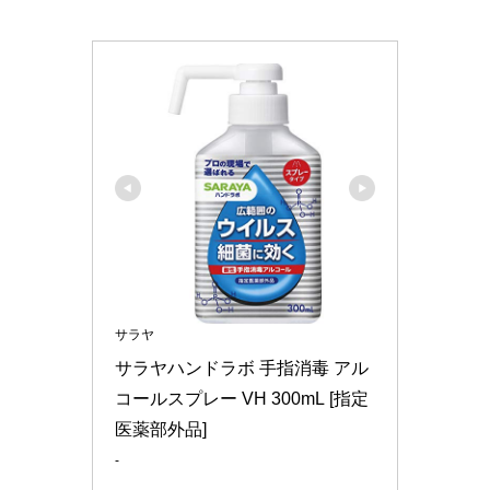
サラヤ
サラヤハンドラボ 手指消毒 アル
コールスプレー VH 300mL [指定
医薬部外品]
-