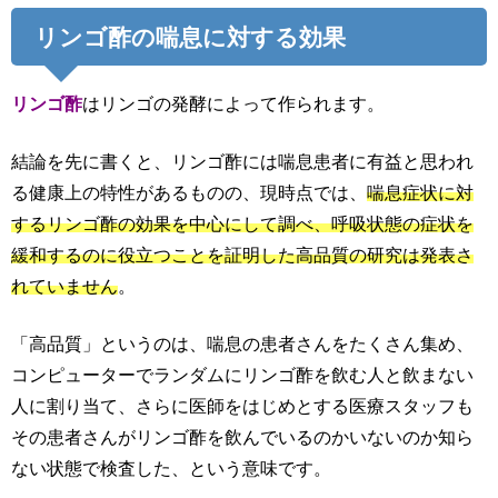
リンゴ酢の喘息に対する効果
リンゴ酢
はリンゴの発酵によって作られます。
結論を先に書くと、リンゴ酢には喘息患者に有益と思われ
る健康上の特性があるものの、現時点では、
喘息症状に対
するリンゴ酢の効果を中心にして調べ、呼吸状態の症状を
緩和するのに役立つことを証明した高品質の研究は発表さ
れていません
。
「高品質」というのは、喘息の患者さんをたくさん集め、
コンピューターでランダムにリンゴ酢を飲む人と飲まない
人に割り当て、さらに医師をはじめとする医療スタッフも
その患者さんがリンゴ酢を飲んでいるのかいないのか知ら
ない状態で検査した、という意味です。