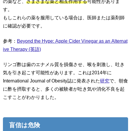
の薬など、
さまざまな薬と相互作用する
可能性がありま
す。
もしこれらの薬を服用している場合は、医師または薬剤師
に確認が必要です。
参考：
Beyond the Hype: Apple Cider Vinegar as an Alternat
ive Therapy (英語)
リンゴ酢は歯のエナメル質を損傷させ、喉を刺激し、吐き
気を引き起こす可能性があります。これは2014年に
International Journal of Obesity誌に発表された
研究
で、朝食
に酢を摂取すると、多くの被験者が吐き気や消化不良を起
こすことがわかりました。
盲信は危険