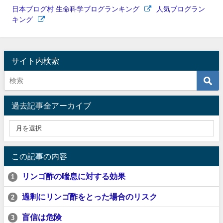
日本ブログ村 生命科学ブログランキング
人気ブログラン
キング
サイト内検索
過去記事全アーカイブ
この記事の内容
リンゴ酢の喘息に対する効果
1
過剰にリンゴ酢をとった場合のリスク
2
盲信は危険
3