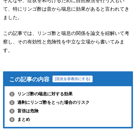
そんな中、症状を和らげるために自然療法を行う人もい
て、特にリンゴ酢は昔から喘息に効果があると言われてき
ました。
この記事では、リンゴ酢と喘息の関係を論文を紐解いて考
察し、その有効性と危険性を中立な立場から書いてみま
す。
この記事の内容
[
目次を非表示にする
]
リンゴ酢の喘息に対する効果
1
過剰にリンゴ酢をとった場合のリスク
2
盲信は危険
3
まとめ
4