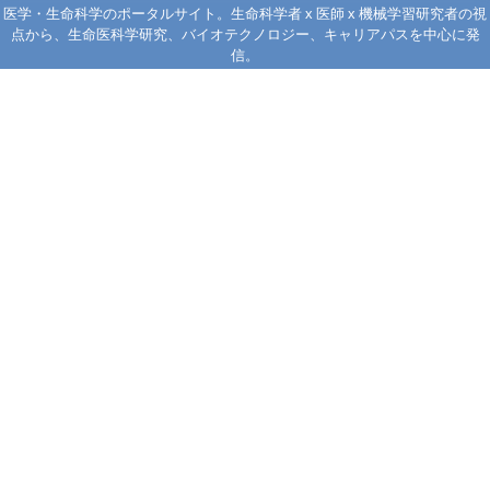
医学・生命科学のポータルサイト。生命科学者 x 医師 x 機械学習研究者の視
点から、生命医科学研究、バイオテクノロジー、キャリアパスを中心に発
信。