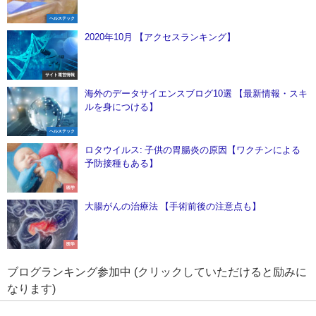
ヘルステック
2020年10月 【アクセスランキング】
サイト運営情報
海外のデータサイエンスブログ10選 【最新情報・スキ
ルを身につける】
ヘルステック
ロタウイルス: 子供の胃腸炎の原因【ワクチンによる
予防接種もある】
医学
大腸がんの治療法 【手術前後の注意点も】
医学
ブログランキング参加中 (クリックしていただけると励みに
なります)