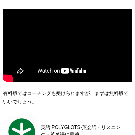
有料版ではコーチングも受けられますが、まずは無料版で
いいでしょう。
英語 POLYGLOTS-英会話・リスニン
グ・英単語に最適