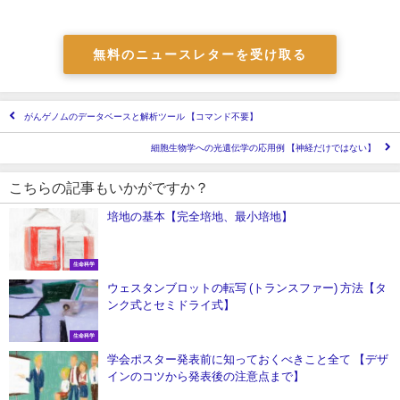
無料のニュースレターを受け取る
がんゲノムのデータベースと解析ツール 【コマンド不要】
細胞生物学への光遺伝学の応用例 【神経だけではない】
こちらの記事もいかがですか？
培地の基本【完全培地、最小培地】
生命科学
ウェスタンブロットの転写 (トランスファー) 方法【タ
ンク式とセミドライ式】
生命科学
学会ポスター発表前に知っておくべきこと全て 【デザ
インのコツから発表後の注意点まで】