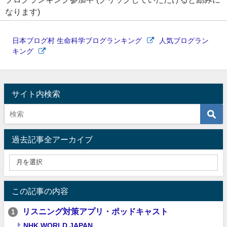
なります)
日本ブログ村 生命科学ブログランキング
人気ブログラン
キング
サイト内検索
過去記事全アーカイブ
この記事の内容
リスニング対策アプリ・ポッドキャスト
1
NHK WORLD JAPAN