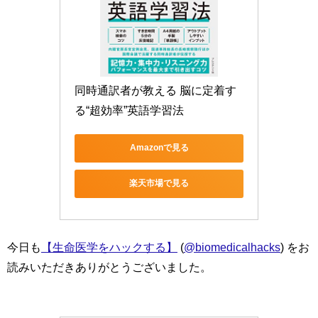
同時通訳者が教える 脳に定着す
る“超効率”英語学習法
Amazonで見る
楽天市場で見る
今日も
【生命医学をハックする】
(
@biomedicalhacks
) をお
読みいただきありがとうございました。