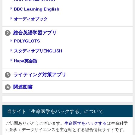
BBC Learning English
オーディオブック
総合英語学習アプリ
2
POLYGLOTS
スタディサプリENGLISH
Hapa英会話
ライティング対策アプリ
3
関連図書
4
当サイト「生命医学をハックする」について
ご訪問ありがとうございます。
生命医学をハックする
は生命科学
x 医学 x データサイエンスを主な軸とする総合情報サイトです。