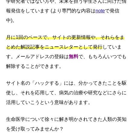
学研究者ではない方や、未来を担う学生さんに向けた情
報発信をしています (より専門的な内容は
note
で発信
中)。
月に1回のペースで、サイトの更新情報や、それらをま
とめた解説記事をニュースレターとして発行
していま
す。メールアドレスの登録は
無料
で、もちろんいつでも
解除することができます。
サイト名の「ハックする」には、分かってきたことを駆
使し、それを応用して、病気の治療や研究などにさらに
活用していこうという意味があります。
生命医学について徐々に解き明かされてきた人類の英知
を受け取ってみませんか？