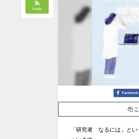
Feedly
Facebook
こ
「研究者 なるには」とい