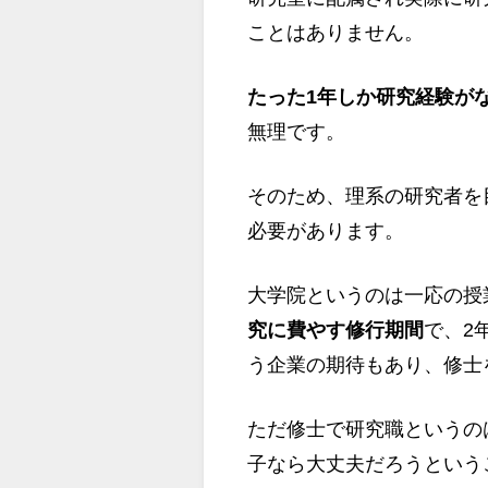
ことはありません。
たった1年しか研究経験が
無理です。
そのため、理系の研究者を
必要があります。
大学院というのは一応の授
究に費やす修行期間
で、2
う企業の期待もあり、修士
ただ修士で研究職というのは
子なら大丈夫だろうという