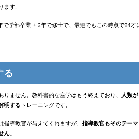
ります。
4年で学部卒業 + 2年で修士で、最短でもこの時点で24才
する
ありません。教科書的な座学はもう終えており、
人類が
解明する
トレーニングです。
は指導教官が与えてくれますが、
指導教官もそのテーマ
せん
。