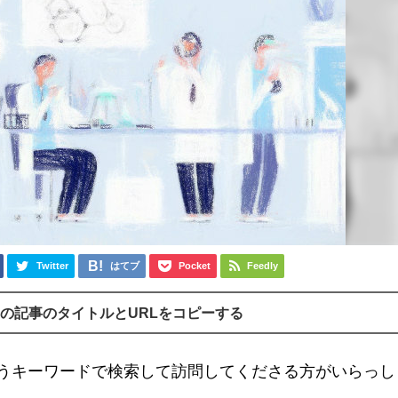
Twitter
はてブ
Pocket
Feedly
の記事のタイトルとURLをコピーする
うキーワードで検索して訪問してくださる方がいらっし