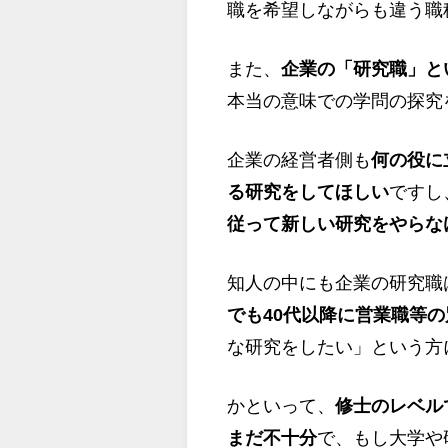
職を希望しながらも違う職
また、
企業の「研究職」と
本当の意味での学問の探究
企業の経営者側も
何の役に
る研究をしてほしい
ですし
従って新しい研究をやらな
知人の中にも企業の研究職
でも40代以降に営業職等
な研究をしたい」という方
かといって、
修士のレベル
まだ不十分
で、もし大学や