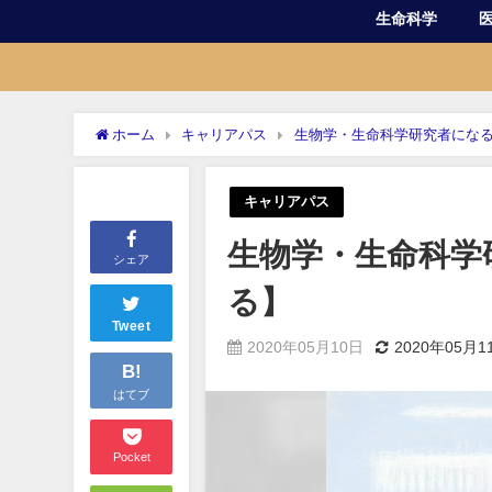
生命科学
ホーム
キャリアパス
生物学・生命科学研究者になる
キャリアパス
生物学・生命科学
シェア
る】
Tweet
2020年05月10日
2020年05月1
B!
はてブ
Pocket