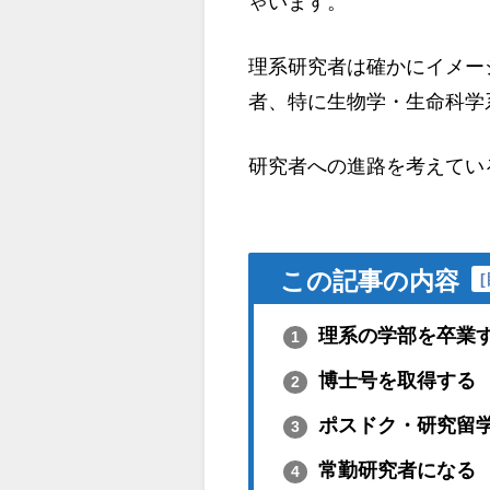
ゃいます。
理系研究者は確かにイメー
者、特に生物学・生命科学
研究者への進路を考えてい
この記事の内容
[
理系の学部を卒業
1
博士号を取得する
2
ポスドク・研究留
3
常勤研究者になる
4