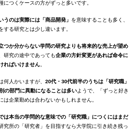
種につくケースの方がずっと多いです。
いうのは実際には「商品開発」
を意味することも多く、
をする研究とは少し違います。
立つか分からない学問の研究よりも将来的な売上が望め
、研究の途中であっても
企業の方針変更があれば命令に
ければいけません
。
は何人かいますが、
20代・30代前半のうちは「研究職
の別の部門に異動になることは多い
ようで、「ずっと好き
には企業勤めは合わないかもしれません。
では本当の学問的な意味での「研究職」につくにはまだ
研究所の「研究者」を目指すなら大学院に引き続き残っ