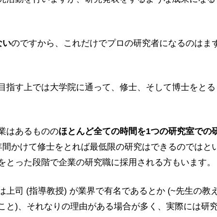
ない
のですから、これだけでプロの研究者になるのはま
目指す上では大学院に通って、修士、そして博士をとる
業はあるものの
ほとんど全ての時間を1つの研究室での
年間かけて修士をとれば最低限の研究はできるのではと
をとった段階で企業の研究職に採用される方もいます。
上司 (指導教授) が業界で有名であるとか (~先生の教
こと)、それなりの理由がある場合が多く、実際には研