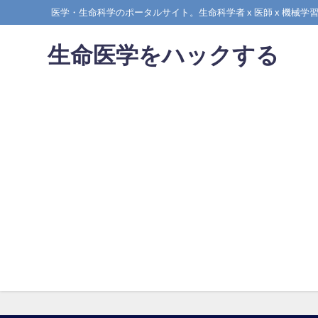
医学・生命科学のポータルサイト。生命科学者 x 医師 x 機
生命医学をハックする