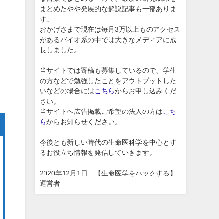
まとめたやや発展的な解説記事も一部ありま
す。
おかげさまで現在は毎月3万以上ものアクセス
があるバイオ系の中では大きなメディアに成
長しました。
当サイトでは寄稿も募集しているので、学生
の方などで勉強したことをアウトプットした
いなどの場合には
こちら
からお申し込みくだ
さい。
当サイトへ広告掲載ご希望の法人の方は
こち
ら
からお知らせください。
今後とも新しい時代の生命医科学を中心とす
るお役立ち情報を発信していきます。
2020年12月1日 【生命医学をハックする】
運営者