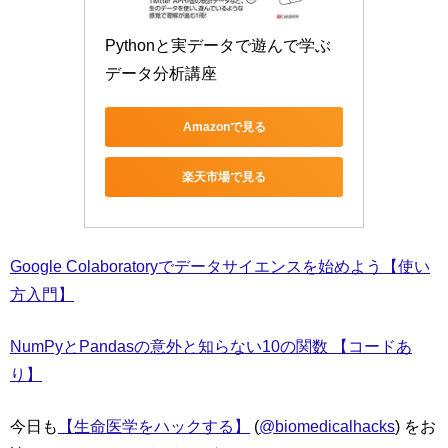
Pythonと実データで遊んで学ぶ 
データ分析講座
Amazonで見る
楽天市場で見る
Google Colaboratoryでデータサイエンスを始めよう【使い
方入門】
NumPyとPandasの意外と知らない10の関数 【コードあ
り】
今日も
【生命医学をハックする】
(
@biomedicalhacks
) をお