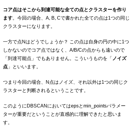
コア点はそこから到達可能な全ての点とクラスターを作り
ます
。今回の場合、A, B, Cで書かれた全ての点は1つの同じ
クラスターになります。
一方で点Nはどうでしょうか？ この点は自身の円の中に1つ
しかないのでコア点ではなく、A/B/Cの点からも遠いので
「到達可能点」でもありません。こういうものを「
ノイズ
点
」といいます。
つまり今回の場合、N点はノイズ、それ以外は1つの同じク
ラスターと判断されるということです。
このようにDBSCANにおいてはepsとmin_pointsパラメー
ターが重要だということが直感的に理解できたと思いま
す。