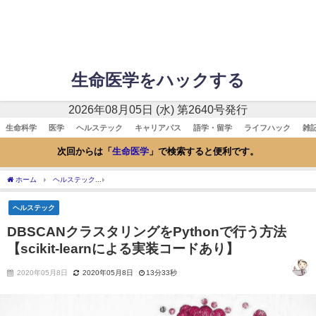
生命医学をハックする
2026年08月05日 (水) 第2640号発行
生命科学
医学
ヘルステック
キャリアパス
語学・留学
ライフハック
雑
次回からは「
生命医学
」で検索すると便利です。
ホーム
ヘルステック
DBSCANクラスタリングをPythonで行う方法 【scikit-lear
ヘルステック
DBSCANクラスタリングをPythonで行う方法
【scikit-learnによる実装コードあり】
2020年05月8日
2020年05月8日
13分33秒