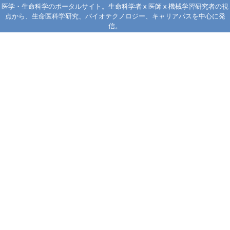
医学・生命科学のポータルサイト。生命科学者 x 医師 x 機械学習研究者の視
点から、生命医科学研究、バイオテクノロジー、キャリアパスを中心に発
信。