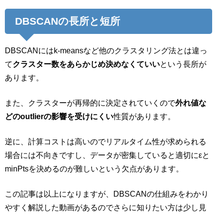
DBSCANの長所と短所
DBSCANにはk-meansなど他のクラスタリング法とは違っ
て
クラスター数をあらかじめ決めなくていい
という長所が
あります。
また、クラスターが再帰的に決定されていくので
外れ値な
どのoutlierの影響を受けにくい
性質があります。
逆に、計算コストは高いのでリアルタイム性が求められる
場合には不向きですし、データが密集していると適切にεと
minPtsを決めるのが難しいという欠点があります。
この記事は以上になりますが、DBSCANの仕組みをわかり
やすく解説した動画があるのでさらに知りたい方は少し見