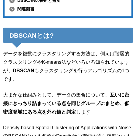
DBSCANの長所と短所
4
関連図書
5
DBSCANとは?
データを複数にクラスタリングする方法は、例えば階層的
クラスタリングやK-means法などいろいろ知られています
が
、DBSCAN
もクラスタリングを行うアルゴリズムの1つ
です。
大まかな仕組みとして、データの集合について、
互いに密
接にきっちり詰まっている点を同じグループにまとめ、低
密度領域にある点を外れ値と判定
します。
Density-based Spatial Clustering of Applications with Noise