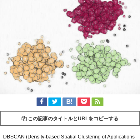
この記事のタイトルとURLをコピーする
DBSCAN (Density-based Spatial Clustering of Applications