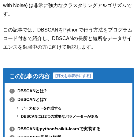
with Noise) は非常に強力なクラスタリングアルゴリズムで
す。
この記事では、DBSCANをPythonで行う方法をプログラム
コード付きで紹介し、DBSCANの長所と短所をデータサイ
エンスを勉強中の方に向けて解説します。
この記事の内容
[
目次を非表示にする
]
DBSCANとは?
1
DBSCANとは?
2
データセットを作成する
DBSCANには2つの重要なパラメーターがある
DBSCANをpython/scikit-learnで実装する
3