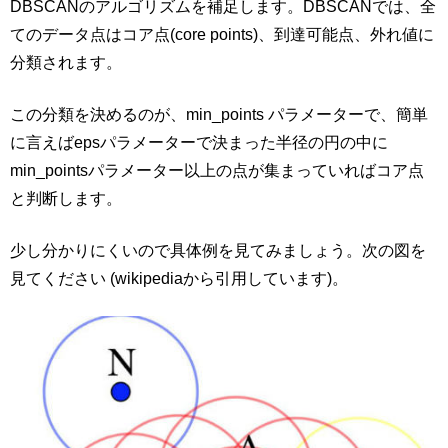
DBSCANのアルゴリズムを補足します。DBSCANでは、全
てのデータ点はコア点(core points)、到達可能点、外れ値に
分類されます。
この分類を決めるのが、min_points パラメーターで、簡単
に言えばepsパラメーターで決まった半径の円の中に
min_pointsパラメーター以上の点が集まっていればコア点
と判断します。
少し分かりにくいので具体例を見てみましょう。次の図を
見てください (wikipediaから引用しています)。