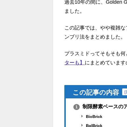
過去10年の間に、Golden 
ました。
この記事では、やや複雑な
ンブリ法をまとめました。
プラスミドってそもそも何
ターも】
にまとめています
この記事の内容
[
制限酵素ベースの
1
BioBrick
BglBrick