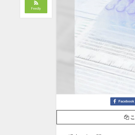
Feedly
Facebook
こ