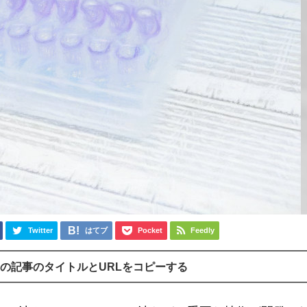
Twitter
はてブ
Pocket
Feedly
の記事のタイトルとURLをコピーする