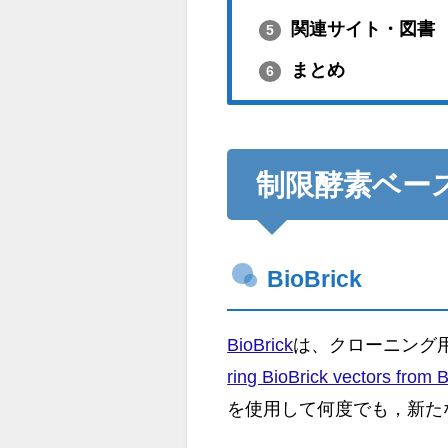
関連サイト・図書
5
まとめ
6
制限酵素ベー
BioBrick
BioBrick
は、クローニング用
ring BioBrick vectors from B
を使用して何度でも，新た