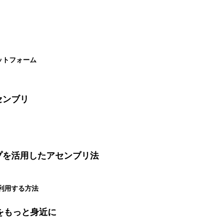
プラットフォーム
センブリ
プを活用したアセンブリ法
利用する方法
をもっと身近に