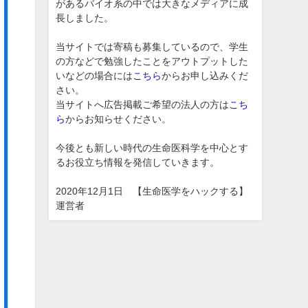
があるバイオ系の中では大きなメディアに成
長しました。
当サイトでは寄稿も募集しているので、学生
の方などで勉強したことをアウトプットした
いなどの場合には
こちら
からお申し込みくだ
さい。
当サイトへ広告掲載ご希望の法人の方は
こち
ら
からお知らせください。
今後とも新しい時代の生命医科学を中心とす
るお役立ち情報を発信していきます。
2020年12月1日 【生命医学をハックする】
運営者