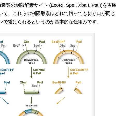
限酵素サイト (EcoRI, SpeI, Xba I, Pst I)を両
いて、これらの制限酵素はどれで切っても切り口が同じ
ンで繋げられるというのが基本的な仕組みです。