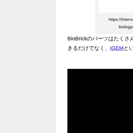
https://inter
biology
BioBrickのパーツはたくさ
きるだけでなく、
iGEM
と