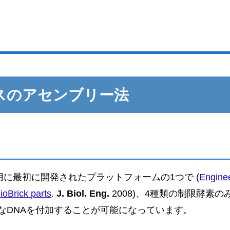
スのアセンブリー法
に最初に開発されたプラットフォームの1つで (
Engine
ioBrick parts
.
J. Biol. Eng.
2008)、4種類の制限酵素の
なDNAを付加することが可能になっています。