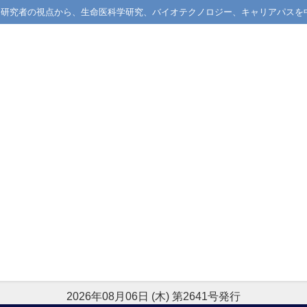
械学習研究者の視点から、生命医科学研究、バイオテクノロジー、キャリアパスを
2026年08月06日 (木) 第2641号発行