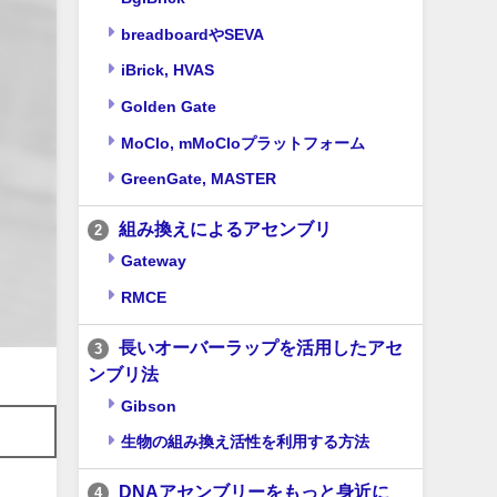
breadboardやSEVA
iBrick, HVAS
Golden Gate
MoClo, mMoCloプラットフォーム
GreenGate, MASTER
組み換えによるアセンブリ
2
Gateway
RMCE
長いオーバーラップを活用したアセ
3
ンブリ法
Gibson
生物の組み換え活性を利用する方法
DNAアセンブリーをもっと身近に
4