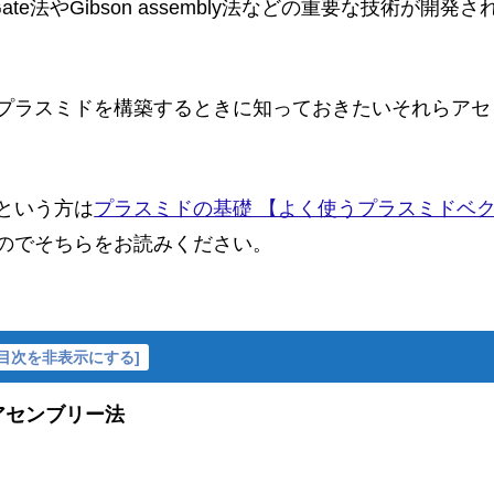
Gate法やGibson assembly法などの重要な技術が開発さ
プラスミドを構築するときに知っておきたいそれらアセ
という方は
プラスミドの基礎 【よく使うプラスミドベ
のでそちらをお読みください。
目次を非表示にする
]
アセンブリー法