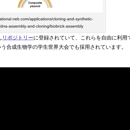
national.neb.com/applications/cloning-and-synthetic-
/dna-assembly-and-cloning/biobrick-assembly
ん
リポジトリー
に登録されていて、これらを自由に利用
いう合成生物学の学生世界大会でも採用されています。