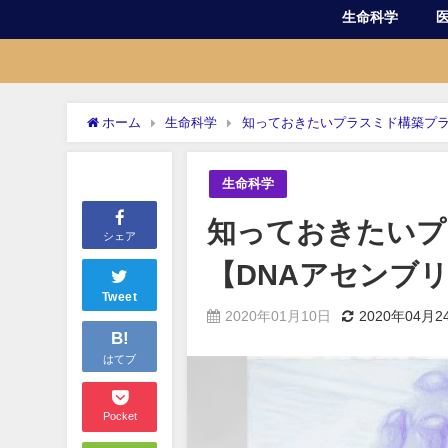
生命科学
ホーム
生命科学
知っておきたいプラスミド構築プラ
生命科学
知っておきたいプ
シェア
【DNAアセンブ
Tweet
2020年01月10日
2020年04月2
B!
はてブ
Pocket