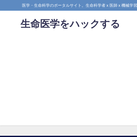
医学・生命科学のポータルサイト。生命科学者 x 医師 x 機
生命医学をハックする