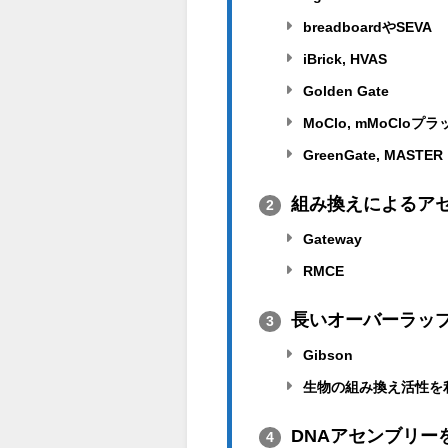
breadboardやSEVA
iBrick, HVAS
Golden Gate
MoClo, mMoClo
GreenGate, MASTER
組み換えによるア
2
Gateway
RMCE
長いオーバーラッ
3
Gibson
生物の組み換え活性を
DNAアセンブリー
4