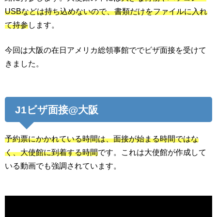
USBなどは持ち込めないので、書類だけをファイルに入れ
て持参
します。
今回は大阪の在日アメリカ総領事館ででビザ面接を受けて
きました。
J1ビザ面接@大阪
予約票にかかれている時間は、面接が始まる時間ではな
く、大使館に到着する時間
です。これは大使館が作成して
いる動画でも強調されています。