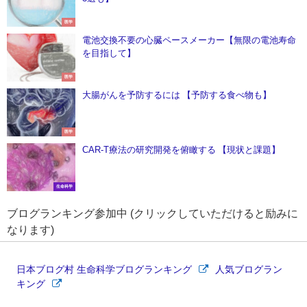
医学
電池交換不要の心臓ペースメーカー【無限の電池寿命
を目指して】
医学
大腸がんを予防するには 【予防する食べ物も】
医学
CAR-T療法の研究開発を俯瞰する 【現状と課題】
生命科学
ブログランキング参加中 (クリックしていただけると励みに
なります)
日本ブログ村 生命科学ブログランキング
人気ブログラン
キング