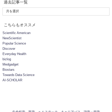
過去記事一覧
こちらもオススメ
Scientific American
NewScientist
Popular Science
Discover
Everyday Health
bizlog
Medgadget
Biostars
Towards Data Science
AI-SCHOLAR
生命科学
医学
ヘルステック
キャリアパス
語学・留学