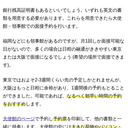
銀行残高証明書もあるといいでしょう。いずれも英文の書
類を用意する必要があります。これらを用意できたら大使
館・領事館での面接予約を行います。
福岡などにも領事館があるのですが、月1回しか面接可能な
日がないので、多くの場合は日程の融通がききやすい東京
または大阪で面接になるでしょう (希望の場所で面接できま
す)。
東京ではおよそ2-3週間くらい先の予定しかとれませんが、
大阪はもっと日程に余裕があり、1週間後の予約もとること
ができました。可能であれば、
なるべく朝早い時間の予約
をおすすめ
します。
大使館のページ
で予約し
予約票
を印刷して、他の書類と一
緒に持参します。大使館の中には
大きな荷物やパソコン・