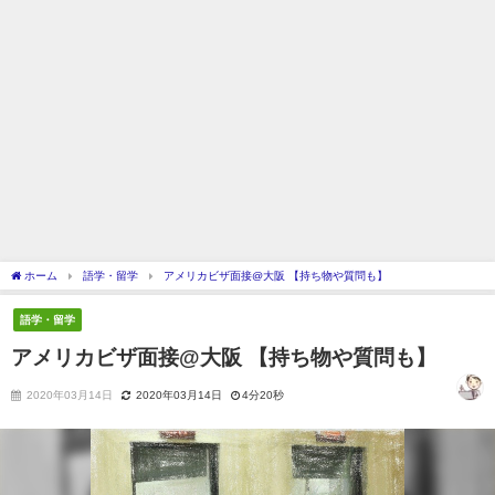
ホーム
語学・留学
アメリカビザ面接@大阪 【持ち物や質問も】
語学・留学
アメリカビザ面接@大阪 【持ち物や質問も】
2020年03月14日
2020年03月14日
4分20秒