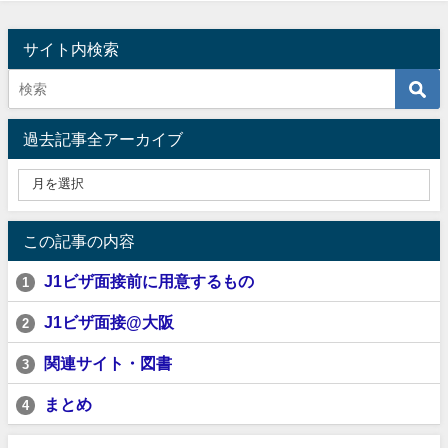
サイト内検索
過去記事全アーカイブ
この記事の内容
J1ビザ面接前に用意するもの
1
J1ビザ面接@大阪
2
関連サイト・図書
3
まとめ
4