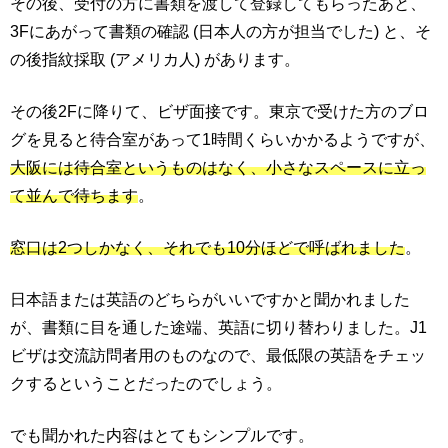
その後、受付の方に書類を渡して登録してもらったあと、
3Fにあがって書類の確認 (日本人の方が担当でした) と、そ
の後指紋採取 (アメリカ人) があります。
その後2Fに降りて、ビザ面接です。東京で受けた方のブロ
グを見ると待合室があって1時間くらいかかるようですが、
大阪には待合室というものはなく、小さなスペースに立っ
て並んで待ちます
。
窓口は2つしかなく、それでも10分ほどで呼ばれました
。
日本語または英語のどちらがいいですかと聞かれました
が、書類に目を通した途端、英語に切り替わりました。J1
ビザは交流訪問者用のものなので、最低限の英語をチェッ
クするということだったのでしょう。
でも聞かれた内容はとてもシンプルです。