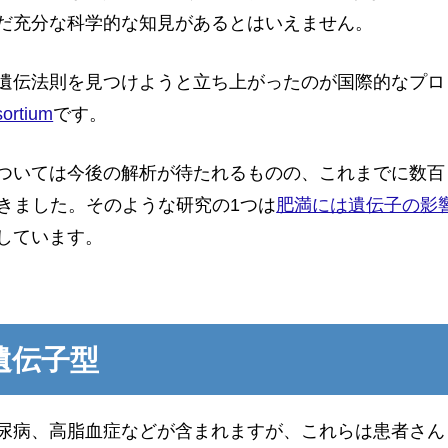
だ充分な科学的な知見があるとはいえません。
遺伝法則を見つけようと立ち上がったのが国際的なプロ
ortium
です。
ついては今後の解析が待たれるものの、これまでに数百
できました。そのような研究の1つは
肥満には遺伝子の影
しています。
遺伝子型
尿病、高脂血症などが含まれますが、これらは患者さん