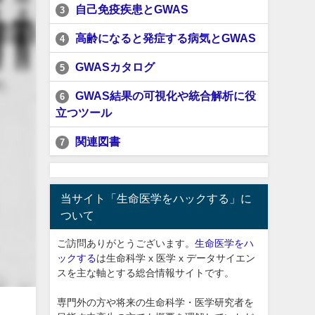
自己免疫疾患とGWAS
3
高齢になると発症する病気とGWAS
4
GWASカタログ
5
GWAS結果の可視化や統合解析に役
6
立つツール
関連図書
7
当サイト「生命医学をハックする」に
ついて
ご訪問ありがとうございます。
生命医学をハ
ックする
は生命科学 x 医学 x データサイエン
スを主な軸とする総合情報サイトです。
専門外の方や将来の生命科学・医学研究者を