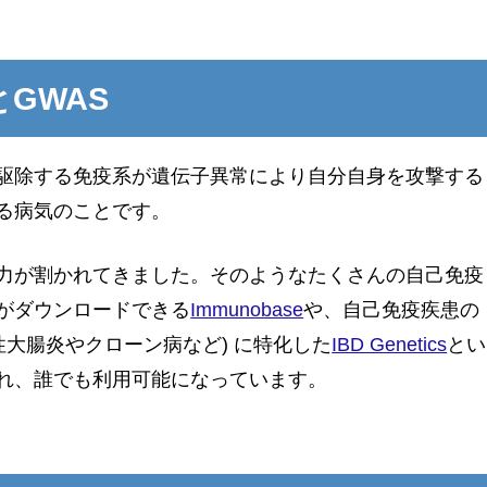
GWAS
駆除する免疫系が遺伝子異常により自分自身を攻撃する
る病気のことです。
力が割かれてきました。そのようなたくさんの自己免疫
果がダウンロードできる
Immunobase
や、自己免疫疾患の
性大腸炎やクローン病など) に特化した
IBD Genetics
とい
れ、誰でも利用可能になっています。