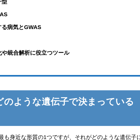
子型
AS
る病気とGWAS
化や統合解析に役立つツール
どのような遺伝子で決まっている
最も身近な形質の1つですが、それがどのような遺伝子