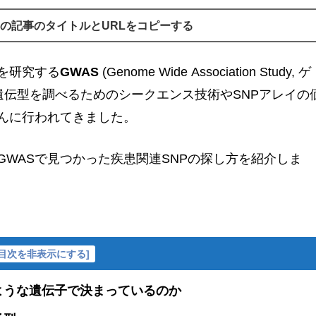
の記事のタイトルとURLをコピーする
を研究する
GWAS
(Genome Wide Association Study, ゲ
遺伝型を調べるためのシークエンス技術やSNPアレイの
んに行われてきました。
GWASで見つかった疾患関連SNPの探し方を紹介しま
目次を非表示にする
]
ような遺伝子で決まっているのか