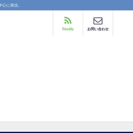
中心に発信。
Feedly
お問い合わせ