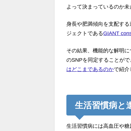
よって決まっているのか未
身長や肥満傾向を支配する
ジェクトである
GIANT cons
その結果、機能的な解明に
のSNPを同定することが
はどこまであるのか
で紹介
生活習慣病と
生活習慣病には高血圧や糖