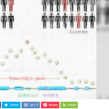
Twitter
はてブ
Pocket
Feedly