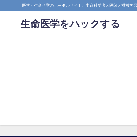
医学・生命科学のポータルサイト。生命科学者 x 医師 x 機
生命医学をハックする