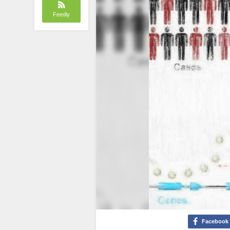
Feedly
Facebook